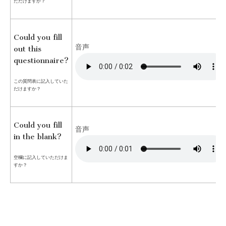
ただけますか？
Could you fill
音声
out this
questionnaire?
この質問表に記入していた
だけますか？
Could you fill
音声
in the blank?
空欄に記入していただけま
すか？