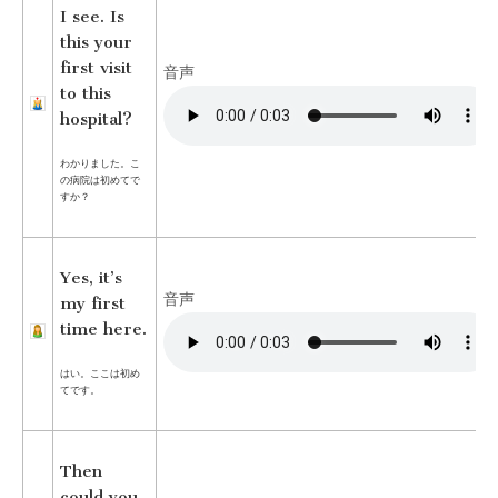
I see. Is
this your
first visit
音声
to this
hospital?
わかりました。こ
の病院は初めてで
すか？
Yes, it’s
音声
my first
time here.
はい。ここは初め
てです。
Then
could you