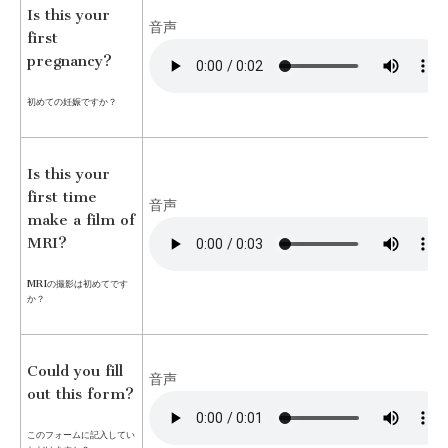
Is this your
音声
first
pregnancy?
初めての妊娠ですか？
Is this your
first time
音声
make a film of
MRI?
MRIの撮影は初めてです
か？
Could you fill
音声
out this form?
このフォームに記入してい