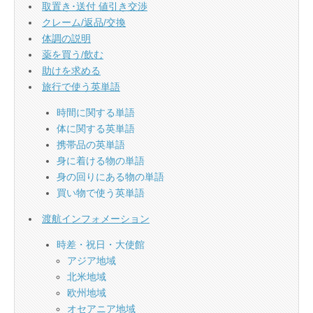
取置き･送付 値引き交渉
クレーム/返品/交換
体調の説明
薬を買う/飲む
助けを求める
旅行で使う英単語
時間に関する単語
体に関する英単語
携帯品の英単語
身に着ける物の単語
身の回りにある物の単語
買い物で使う英単語
渡航インフォメーション
時差・祝日・大使館
アジア地域
北米地域
欧州地域
オセアニア地域