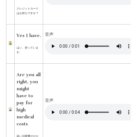
クレジットカード
はお持ちですか？
音声
Yes I have.
はい、持っていま
す。
Are you all
right, you
might
have to
音声
pay for
high
medical
costs
高い治療費がかか