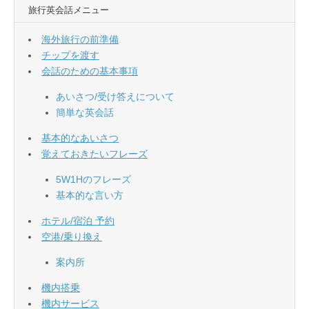
旅行英会話メニュー
海外旅行の前準備
チップを渡す
会話のための基本事項
あいさつ/受け答えについて
簡単な英会話
基本的なあいさつ
覚えておきたいフレーズ
5W1Hのフレーズ
基本的な言い方
ホテル/宿泊 予約
空港/乗り換え
案内所
機内搭乗
機内サービス