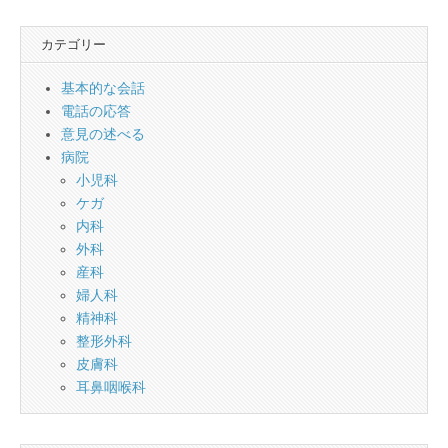
カテゴリー
基本的な会話
電話の応答
意見の述べる
病院
小児科
ケガ
内科
外科
産科
婦人科
精神科
整形外科
皮膚科
耳鼻咽喉科