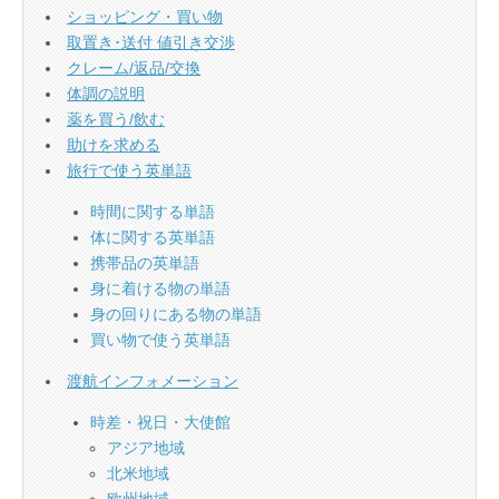
ショッピング・買い物
取置き･送付 値引き交渉
クレーム/返品/交換
体調の説明
薬を買う/飲む
助けを求める
旅行で使う英単語
時間に関する単語
体に関する英単語
携帯品の英単語
身に着ける物の単語
身の回りにある物の単語
買い物で使う英単語
渡航インフォメーション
時差・祝日・大使館
アジア地域
北米地域