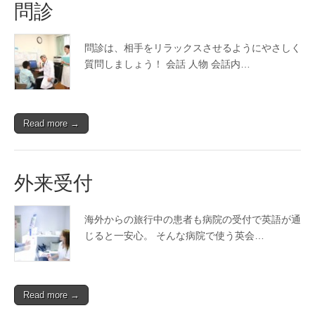
問診
問診は、相手をリラックスさせるようにやさしく
質問しましょう！ 会話 人物 会話内…
Read more →
外来受付
海外からの旅行中の患者も病院の受付で英語が通
じると一安心。 そんな病院で使う英会…
Read more →