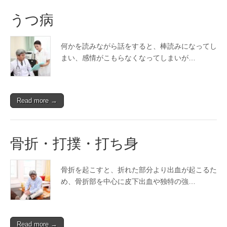
うつ病
何かを読みながら話をすると、棒読みになってし
まい、感情がこもらなくなってしまいが…
Read more →
骨折・打撲・打ち身
骨折を起こすと、折れた部分より出血が起こるた
め、骨折部を中心に皮下出血や独特の強…
Read more →