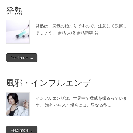
発熱
発熱は、病気の始まりですので、注意して観察し
ましょう。 会話 人物 会話内容 音…
Read more →
風邪・インフルエンザ
インフルエンザは、世界中で猛威を振るっていま
す。 海外から来た場合には、異なる型…
Read more →