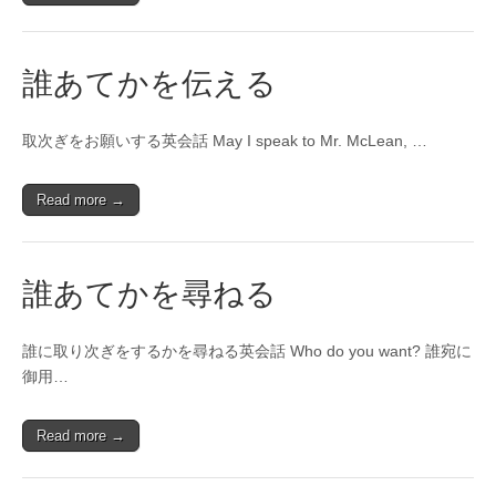
誰あてかを伝える
取次ぎをお願いする英会話 May I speak to Mr. McLean, …
Read more →
誰あてかを尋ねる
誰に取り次ぎをするかを尋ねる英会話 Who do you want? 誰宛に
御用…
Read more →