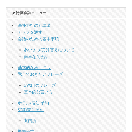
旅行英会話メニュー
海外旅行の前準備
チップを渡す
会話のための基本事項
あいさつ/受け答えについて
簡単な英会話
基本的なあいさつ
覚えておきたいフレーズ
5W1Hのフレーズ
基本的な言い方
ホテル/宿泊 予約
空港/乗り換え
案内所
機内搭乗