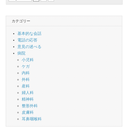
カテゴリー
基本的な会話
電話の応答
意見の述べる
病院
小児科
ケガ
内科
外科
産科
婦人科
精神科
整形外科
皮膚科
耳鼻咽喉科