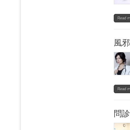
Read 
風
Read 
問診