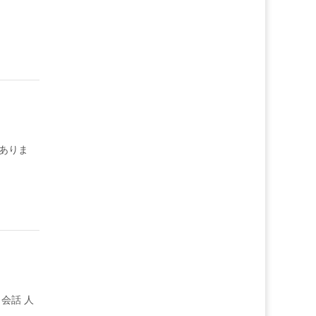
ありま
会話 人