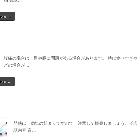
物 会話…
more →
腹痛の場合は、胃や腸に問題がある場合があります。 特に食べすぎ
どの場合が…
more →
発熱は、病気の始まりですので、注意して観察しましょう。 会話
話内容 音…