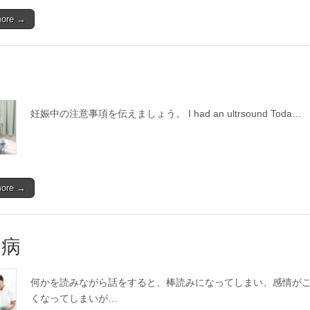
more →
妊娠中の注意事項を伝えましょう。 I had an ultrsound Toda…
more →
つ病
何かを読みながら話をすると、棒読みになってしまい、感情が
くなってしまいが…