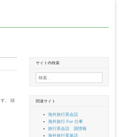
サイト内検索
検
索:
す。 頭
関連サイト
海外旅行英会話
海外旅行 For 仕事
旅行英会話 国情報
海外旅行英単語