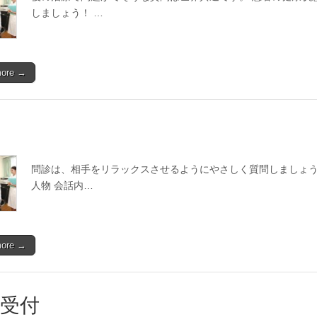
しましょう！ …
more →
問診は、相手をリラックスさせるようにやさしく質問しましょう
人物 会話内…
more →
受付