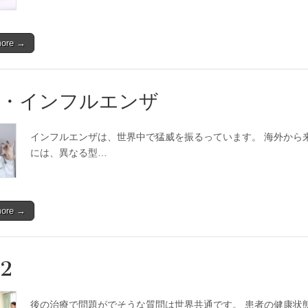
more →
邪・インフルエンザ
インフルエンザは、世界中で猛威を振るっています。 海外から
には、異なる型…
more →
2
後の治療で問題がでそうな質問は世界共通です。 患者の健康状