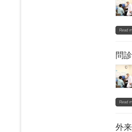
Read 
問診
Read 
外来