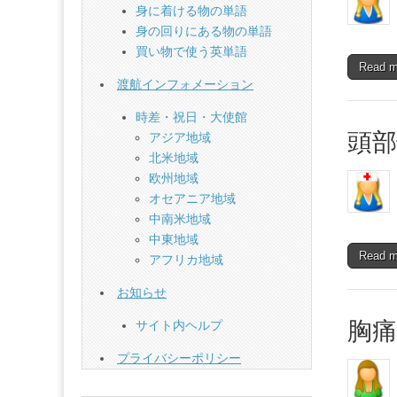
身に着ける物の単語
身の回りにある物の単語
買い物で使う英単語
Read 
渡航インフォメーション
時差・祝日・大使館
頭部
アジア地域
北米地域
欧州地域
オセアニア地域
中南米地域
中東地域
Read 
アフリカ地域
お知らせ
胸痛
サイト内ヘルプ
プライバシーポリシー