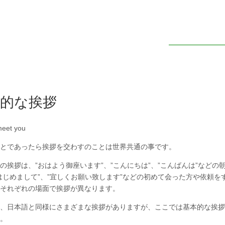
会話
本的な挨拶
meet you
とであったら挨拶を交わすのことは世界共通の事です。
の挨拶は、”おはよう御座います”、”こんにちは”、”こんばんは”などの
はじめまして”、”宜しくお願い致します”などの初めて会った方や依頼を
それぞれの場面で挨拶が異なります。
、日本語と同様にさまざまな挨拶がありますが、ここでは基本的な挨拶
。