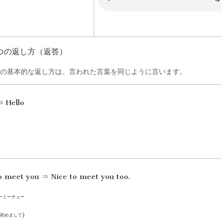
つの返し方（返答）
の基本的な返し方は、言われた言葉を同じように言います。
⇒ Hello
o meet you ⇒ Nice to meet you too.
ーミーチュー
(初めまして)