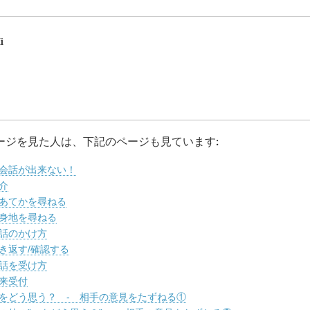
i
ージを見た人は、下記のページも見ています:
会話が出来ない！
介
あてかを尋ねる
身地を尋ねる
話のかけ方
き返す/確認する
話を受け方
来受付
をどう思う？ - 相手の意見をたずねる①