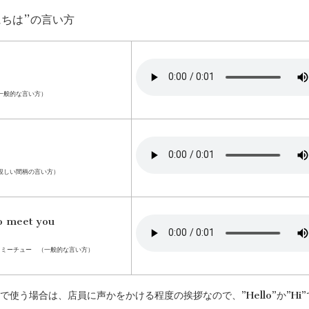
にちは”の言い方
一般的な言い方）
親しい間柄の言い方）
o meet you
ｰミーチュー （一般的な言い方）
で使う場合は、店員に声かをかける程度の挨拶なので、”Hello”か”Hi